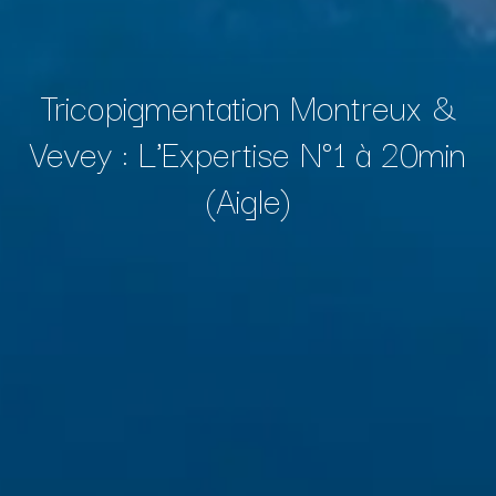
Tricopigmentation Montreux &
Vevey : L'Expertise N°1 à 20min
(Aigle)