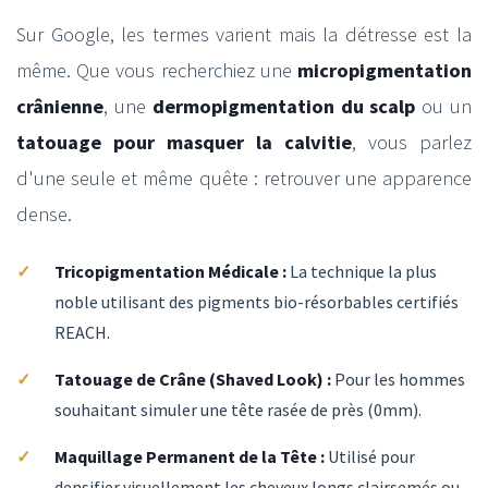
Sur Google, les termes varient mais la détresse est la
même. Que vous recherchiez une
micropigmentation
crânienne
, une
dermopigmentation du scalp
ou un
tatouage pour masquer la calvitie
, vous parlez
d'une seule et même quête : retrouver une apparence
dense.
Tricopigmentation Médicale :
La technique la plus
noble utilisant des pigments bio-résorbables certifiés
REACH.
Tatouage de Crâne (Shaved Look) :
Pour les hommes
souhaitant simuler une tête rasée de près (0mm).
Maquillage Permanent de la Tête :
Utilisé pour
densifier visuellement les cheveux longs clairsemés ou