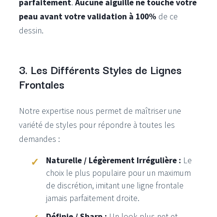
parfaitement
.
Aucune aiguille ne touche votre
peau avant votre validation à 100%
de ce
dessin.
3. Les Différents Styles de Lignes
Frontales
Notre expertise nous permet de maîtriser une
variété de styles pour répondre à toutes les
demandes :
Naturelle / Légèrement Irrégulière :
Le
choix le plus populaire pour un maximum
de discrétion, imitant une ligne frontale
jamais parfaitement droite.
Définie / Sharp :
Un look plus net et