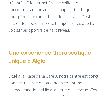
très près. Elle permet à votre coiffeur de se
concentrer sur son art — la coupe — tandis que
nous gérons le camouflage de la calvitie. C'est le
secret des looks "Buzz Cut" impeccables que l'on
voit sur les sportifs de haut niveau.
Une expérience thérapeutique
unique à Aigle
Situé à la Place de la Gare 3, notre centre est conçu
comme un havre de paix. Nous comprenons
l'aspect émotionnel lié à la perte de cheveux. C'est
pourquoi notre approche inclut :
Anamnèse approfondie :
Analyse des 7 zones pour