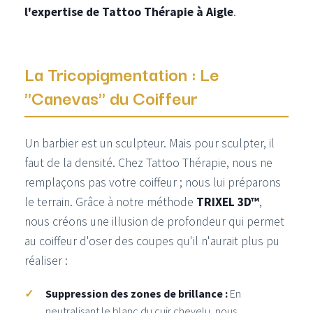
l'expertise de Tattoo Thérapie à Aigle
.
La Tricopigmentation : Le
"Canevas" du Coiffeur
Un barbier est un sculpteur. Mais pour sculpter, il
faut de la densité. Chez Tattoo Thérapie, nous ne
remplaçons pas votre coiffeur ; nous lui préparons
le terrain. Grâce à notre méthode
TRIXEL 3D™
,
nous créons une illusion de profondeur qui permet
au coiffeur d'oser des coupes qu'il n'aurait plus pu
réaliser :
Suppression des zones de brillance :
En
neutralisant le blanc du cuir chevelu, nous