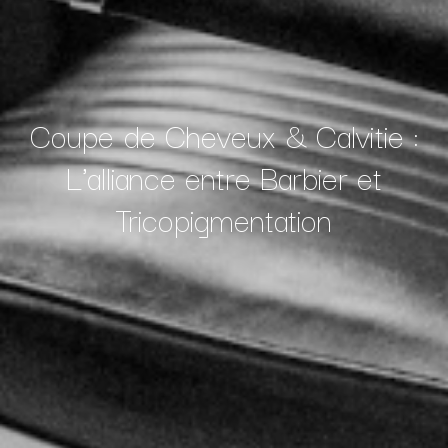
Coupe de Cheveux & Calvitie :
L'alliance entre Barbier et
Tricopigmentation