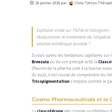
26 janvier 2026
par
Clinic Tattoo Thérapi
Explosion virale sur TikTok et Instagram :
révolutionner le traitement de l'alopécie
solution esthétique durable ?
Si vous suivez les tendances capillaires sur
Breezula
ou de son principe actif, la
Clasco
(fleuron de la pharma coté à la bourse suiss
du buzz, il est crucial de comprendre les li
Tricopigmentation
s'impose comme le part
Cosmo Pharmaceuticals et la C
La
clascotérone
agit comme un inhibiteur 