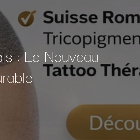
ls : Le Nouveau
urable