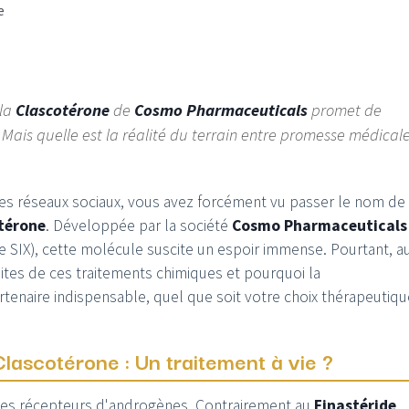
e
 la
Clascotérone
de
Cosmo Pharmaceuticals
promet de
. Mais quelle est la réalité du terrain entre promesse médicale
 les réseaux sociaux, vous avez forcément vu passer le nom de
térone
. Développée par la société
Cosmo Pharmaceuticals
e SIX), cette molécule suscite un espoir immense. Pourtant, a
mites de ces traitements chimiques et pourquoi la
enaire indispensable, quel que soit votre choix thérapeutiqu
lascotérone : Un traitement à vie ?
des récepteurs d'androgènes. Contrairement au
Finastéride