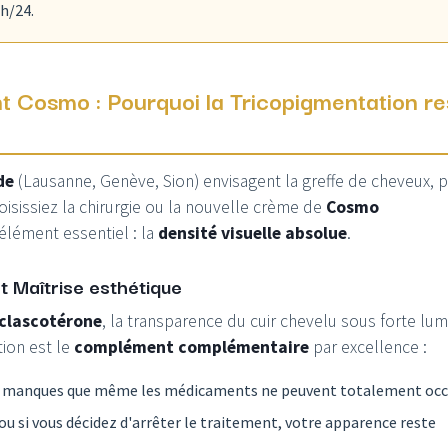
4h/24.
t Cosmo : Pourquoi la Tricopigmentation re
de
(Lausanne, Genève, Sion) envisagent la greffe de cheveux, p
isissiez la chirurgie ou la nouvelle crème de
Cosmo
 élément essentiel : la
densité visuelle absolue
.
 et Maîtrise esthétique
clascotérone
, la transparence du cuir chevelu sous forte lum
ion est le
complément complémentaire
par excellence :
s manques que même les médicaments ne peuvent totalement occu
u si vous décidez d'arrêter le traitement, votre apparence reste