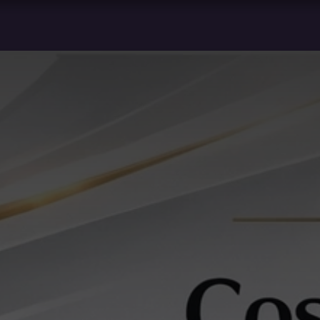
Galerie
Témoignages
Équipe
Blog
Conta