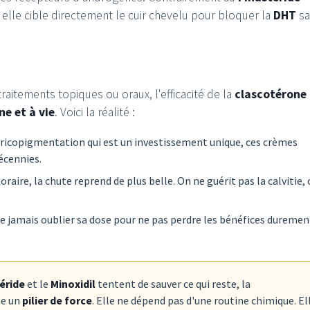
, elle cible directement le cuir chevelu pour bloquer la
DHT
sa
raitements topiques ou oraux, l'efficacité de la
clascotérone
e et à vie
. Voici la réalité :
ricopigmentation qui est un investissement unique, ces crèmes
écennies.
ire, la chute reprend de plus belle. On ne guérit pas la calvitie, 
e jamais oublier sa dose pour ne pas perdre les bénéfices duremen
éride
et le
Minoxidil
tentent de sauver ce qui reste, la
e un
pilier de force
. Elle ne dépend pas d'une routine chimique. El