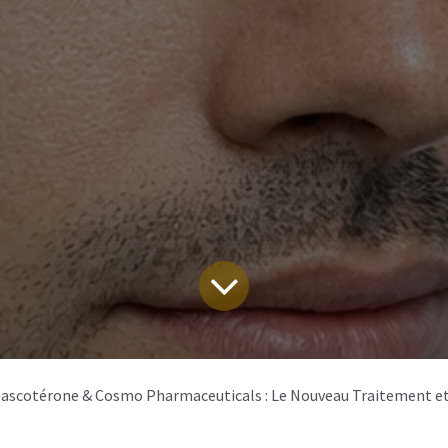
ascotérone & Cosmo Pharmaceuticals : Le Nouveau Traitement et l'Alternative D