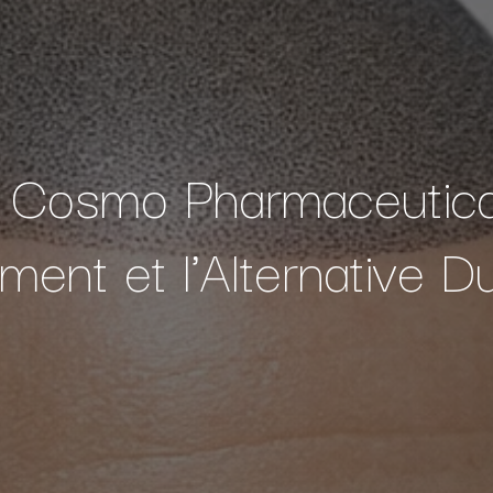
 Cosmo Pharmaceutica
ement et l'Alternative D