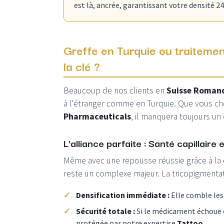
est là, ancrée, garantissant votre densité 2
Greffe en Turquie ou traitemen
la clé ?
Beaucoup de nos clients en
Suisse Roman
à l'étranger comme en Turquie. Que vous cho
Pharmaceuticals
, il manquera toujours un
L'alliance parfaite : Santé capillaire
Même avec une repousse réussie grâce à la
reste un complexe majeur. La tricopigmentat
Densification immédiate :
Elle comble le
Sécurité totale :
Si le médicament échoue o
protégée par notre expertise
Tattoo
.